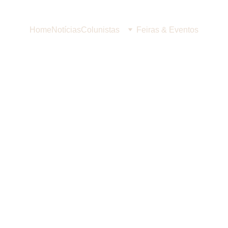
Home
Notícias
Colunistas
Feiras & Eventos