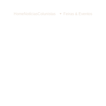
Home
Notícias
Colunistas
Feiras & Eventos