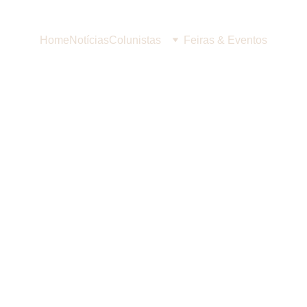
Home
Notícias
Colunistas
Feiras & Eventos