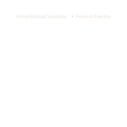
Home
Notícias
Colunistas
Feiras & Eventos