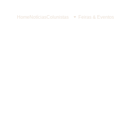
Home
Notícias
Colunistas
Feiras & Eventos